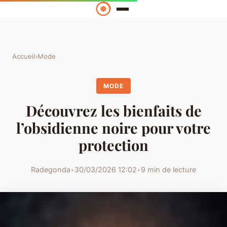
Accueil
›
Mode
MODE
Découvrez les bienfaits de
l’obsidienne noire pour votre
protection
Radegonda
•
30/03/2026 12:02
•
9 min de lecture