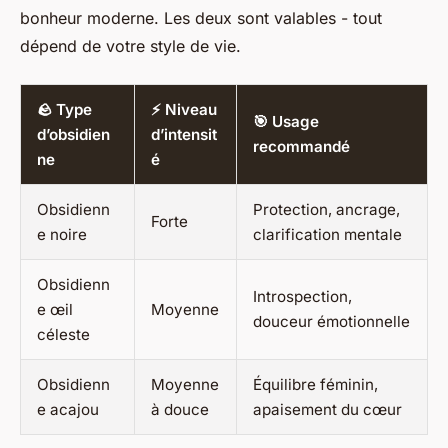
bonheur moderne. Les deux sont valables - tout
dépend de votre style de vie.
🪨 Type
⚡ Niveau
🎯 Usage
d’obsidien
d’intensit
recommandé
ne
é
Obsidienn
Protection, ancrage,
Forte
e noire
clarification mentale
Obsidienn
Introspection,
e œil
Moyenne
douceur émotionnelle
céleste
Obsidienn
Moyenne
Équilibre féminin,
e acajou
à douce
apaisement du cœur